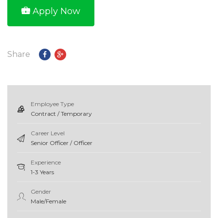
Apply Now
Share
Employee Type
Contract / Temporary
Career Level
Senior Officer / Officer
Experience
1-3 Years
Gender
Male/Female