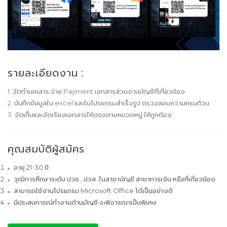
รายละเอียดงาน :
1. จัดทำเอกสาร จ่าย Payment เอกสารส่วนงานบัญชีที่เกี่ยวข้อง
2. บันทึกข้อมูลใน excel และในโปรแกรมสำเร็จรูป ตรวจสอบความครบถ้วน
3. จัดเก็บและจัดเรียงเอกสารให้ตรงตามหมวดหมู่ ให้ถูกต้อง
คุณสมบัติผู้สมัคร
อายุ 21-30 ปี
วุฒิการศึกษาระดับ ปวช., ปวส. ในสาขาบัญชี สาขาการเงิน หรือที่เกี่ยวข้อง
สามารถใช้งานโปรแกรม Microsoft Office ได้เป็นอย่างดี
มีประสบการณ์ทำงานด้านบัญชี จะพิจารณาเป็นพิเศษ