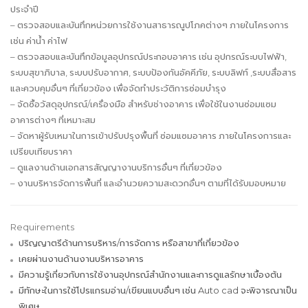
ประจำปี
– ตรวจสอบและบันทึกหน่วยการใช้งานสาธารณูปโภคต่างๆ ภายในโครงการ
เช่น ค่าน้ำ ค่าไฟ
– ตรวจสอบและบันทึกข้อมูลอุปกรณ์ประกอบอาคาร เช่น อุปกรณ์ระบบไฟฟ้า,
ระบบสุขาภิบาล, ระบบปรับอากาศ, ระบบป้องกันอัคคีภัย, ระบบลิฟท์ ,ระบบสื่อสาร
และควบคุมอื่นๆ ที่เกี่ยวข้อง เพื่อจัดทำประวัติการซ่อมบำรุง
– จัดซื้อวัสดุอุปกรณ์/เครื่องมือ สำหรับช่างอาคาร เพื่อใช้ในงานซ่อมแซม
อาคารต่างๆ ที่เหมาะสม
– จัดหาผู้รับเหมาในการเข้าปรับปรุงพื้นที่ ซ่อมแซมอาคาร ภายในโครงการและ
เปรียบเทียบราคา
– ดูแลงานด้านเอกสารสัญญางานบริการอื่นๆ ที่เกี่ยวข้อง
– งานบริหารจัดการพื้นที่ และอำนวยความสะดวกอื่นๆ ตามที่ได้รับมอบหมาย
Requirements
ปริญญาตรีด้านการบริหาร/การจัดการ หรือสาขาที่เกี่ยวข้อง
เคยผ่านงานด้านงานบริหารอาคาร
มีความรู้เกี่ยวกับการใช้งานอุปกรณ์สำนักงานและการดูแลรักษาเบื้องต้น
มีทักษะในการใช้โปรแกรมอ่าน/เขียนแบบอื่นๆ เช่น Auto cad จะพิจารณาเป็น
พิเศษ