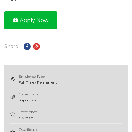
Apply Now
Share
Employee Type
Full Time / Permanent
Career Level
Supervisor
Experience
3-5 Years
Qualification