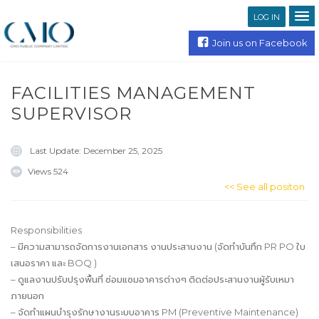
LOG IN
Join us on Facebook
FACILITIES MANAGEMENT
SUPERVISOR
Last Update:
December 25, 2025
Views
524
<< See all positon
Responsibilities
– มีความสามารถจัดการงานเอกสาร งานประสานงาน (จัดทำบันทึก PR PO ใบ
เสนอราคา และ BOQ )
– ดูแลงานปรับปรุงพื้นที่ ซ่อมแซมอาคารต่างๆ ติดต่อประสานงานผู้รับเหมา
ภายนอก
– จัดทำแผนบำรุงรักษางานระบบอาคาร PM (Preventive Maintenance)