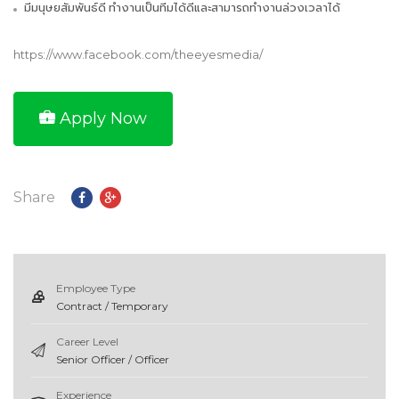
มีมนุษยสัมพันธ์ดี ทำงานเป็นทีมได้ดีและสามารถทำงานล่วงเวลาได้
https://www.facebook.com/theeyesmedia/
Apply Now
Share
Employee Type
Contract / Temporary
Career Level
Senior Officer / Officer
Experience