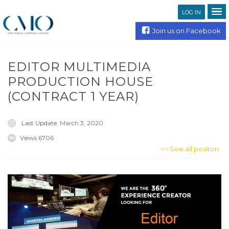
LOG IN
Join us on Facebook
EDITOR MULTIMEDIA
PRODUCTION HOUSE
(CONTRACT 1 YEAR)
Last Update:
March 3, 2020
Views
6706
<< See all positon