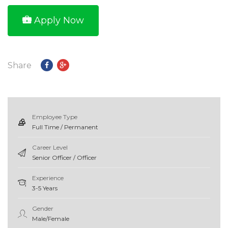
Apply Now
Share
Employee Type
Full Time / Permanent
Career Level
Senior Officer / Officer
Experience
3-5 Years
Gender
Male/Female