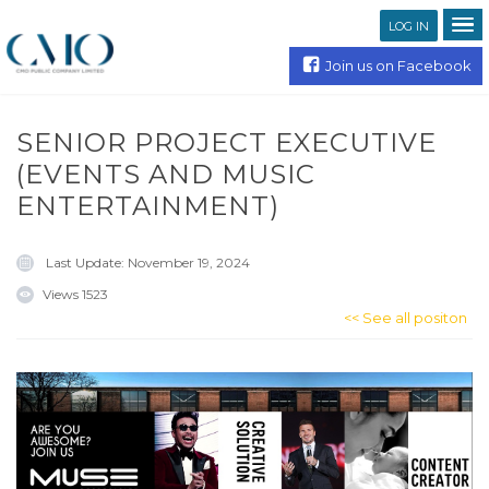
LOG IN
Join us on Facebook
SENIOR PROJECT EXECUTIVE
(EVENTS AND MUSIC
ENTERTAINMENT)
Last Update:
November 19, 2024
Views
1523
<< See all positon