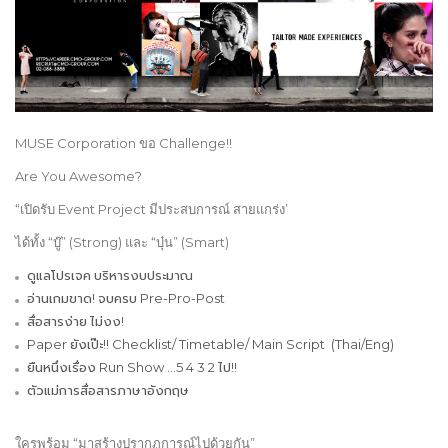
MUSE Corporation
ขอ Challenge!!
Are You Awesome?
“เปิดรับ Event Project มีประสบการณ์ สายแกร่ง’
ได้ทั้ง “บู๊” (Strong) และ “บุ๋น” (Smart)
ดูแลโปรเจค บริหารงบประมาณ
อ่านเกมขาด! จบครบ Pre-Pro-Post
สื่อสารง่าย ไม่งง!
Paper ยังเป๊ะ!! Checklist/ Timetable/ Main Script (Thai/Eng)
ยืนหนึ่งเรื่อง Run Show …5 4 3 2 ไป!!
ตัวแม่การสื่อสารภาษาอังกฤษ
ใครพร้อม “มาสร้างปรากฏการณ์ไปด้วยกัน”