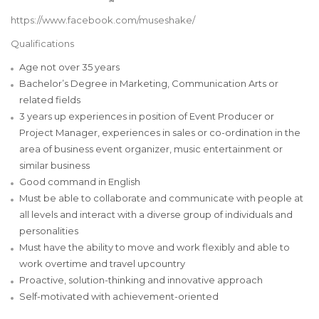
https://www.facebook.com/museshake/
Qualifications
Age not over 35 years
Bachelor’s Degree in Marketing, Communication Arts or
related fields
3 years up experiences in position of Event Producer or
Project Manager, experiences in sales or co-ordination in the
area of business event organizer, music entertainment or
similar business
Good command in English
Must be able to collaborate and communicate with people at
all levels and interact with a diverse group of individuals and
personalities
Must have the ability to move and work flexibly and able to
work overtime and travel upcountry
Proactive, solution-thinking and innovative approach
Self-motivated with achievement-oriented