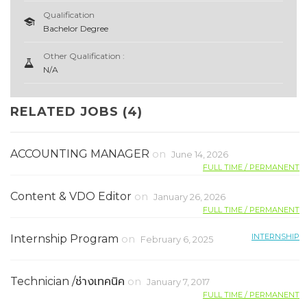
Qualification
Bachelor Degree
Other Qualification :
N/A
RELATED JOBS (4)
ACCOUNTING MANAGER
on
June 14, 2026
FULL TIME / PERMANENT
Content & VDO Editor
on
January 26, 2026
FULL TIME / PERMANENT
INTERNSHIP
Internship Program
on
February 6, 2025
Technician /ช่างเทคนิค
on
January 7, 2017
FULL TIME / PERMANENT