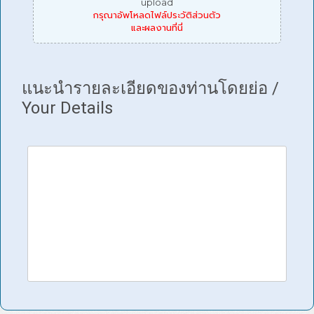
upload
กรุณาอัพโหลดไฟล์ประวัติส่วนตัว
และผลงานที่นี่
แนะนำรายละเอียดของท่านโดยย่อ /
Your Details