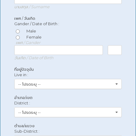
นามสกุล / Surname
เพศ / วันเกิด
Gander / Date of Birth :
Male
Female
เพศ / Gander
วันเกิด / Date of Birth
ที่อยู่ปัจจุบัน
Live in :
-- โปรดระบุ --
อำเภอ/เขต
District :
-- โปรดระบุ --
ตำบล/แขวง
Sub-District :