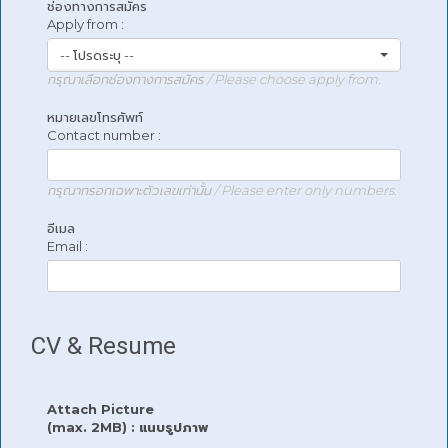
ช่องทางการสมัคร
Apply from :
-- โปรดระบุ --
กรุณาเลือกช่องทางการสมัคร / Please choose apply from.
หมายเลขโทรศัพท์
Contact number :
กรุณากรอกเฉพาะตัวเลขเท่านั้น / Please enter only numbers.
อีเมล
Email :
CV & Resume
Attach Picture
(max. 2MB) : แนบรูปภาพ