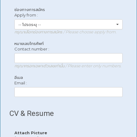
ช่องทางการสมัคร
Apply from :
-- โปรดระบุ --
กรุณาเลือกช่องทางการสมัคร / Please choose apply from.
หมายเลขโทรศัพท์
Contact number :
กรุณากรอกเฉพาะตัวเลขเท่านั้น / Please enter only numbers.
อีเมล
Email :
CV & Resume
Attach Picture