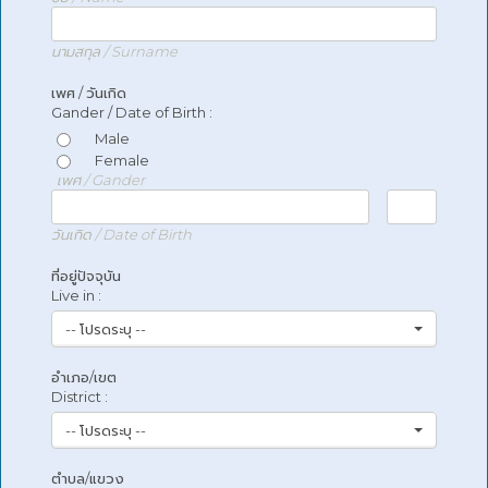
นามสกุล / Surname
เพศ / วันเกิด
Gander / Date of Birth :
Male
Female
เพศ / Gander
วันเกิด / Date of Birth
ที่อยู่ปัจจุบัน
Live in :
-- โปรดระบุ --
อำเภอ/เขต
District :
-- โปรดระบุ --
ตำบล/แขวง