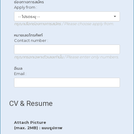
ช่องทางการสมัคร
Apply from :
-- โปรดระบุ --
กรุณาเลือกช่องทางการสมัคร / Please choose apply from.
หมายเลขโทรศัพท์
Contact number :
กรุณากรอกเฉพาะตัวเลขเท่านั้น / Please enter only numbers.
อีเมล
Email :
CV & Resume
Attach Picture
(max. 2MB) : แนบรูปภาพ