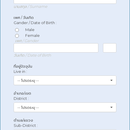
นามสกุล / Surname
เพศ / วันเกิด
Gander / Date of Birth :
Male
Female
เพศ / Gander
วันเกิด / Date of Birth
ที่อยู่ปัจจุบัน
Live in :
-- โปรดระบุ --
อำเภอ/เขต
District :
-- โปรดระบุ --
ตำบล/แขวง
Sub-District :