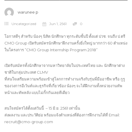
warunee p
Uncategorized
Jun 1, 2561
0
โอกาสดีๆ สำหรับ น้องๆ นิสิต นักศึกษา ทุกระดับชั้นปี ตั้งแต่ ปวช. จนถึง ป.ตรี
CMO Group เปิดรับสมัครนักศึกษาฝึกงานครั้งยิ่งใหญ่ มากกว่า 60 ตำแหน่ง
ในโครงการ ”CMO Group Internship Program 2018”
เปิดรับสมัครทั้งนักศึกษาจากมหาวิทยาลัยในประเทศไทย และ นักศึกษาต่าง
ชาติในกลุ่มประเทศ CLMV
ที่สนใจเตรียมความพร้อมเข้าสู่โลกการทำงานจริงกับรุ่นพี่มืออาชีพ หรือ กูรู
ของวงการอีเว้นท์และธุรกิจที่เกี่ยวข้อง น้องๆ จะได้ฝึกงานทั้งหน่วยงานทัพ
หน้าและทัพหลัง แบบไม่กั้กกันเลยทีเดียว
สนใจสมัครได้ตั้งแต่วันนี้ – 15 มิ.ย. 2561 เท่านั้น
ส่งผลงาน และประวัติย่อ พร้อมแจ้งตำแหน่งที่ต้องการฝึกงานได้ที่ Email:
recruit@cmo-group.com