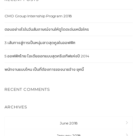
CMO Group Internship Program 2018
ตอบอย่างไรในวันสัมภาษณ์งานให้ดูโดดเด่นเหนือใคร
3 เส้นทางสู่การเป็นหนุ่มสาวสุดคูลในออฟฟิศ
5 ออฟฟิศไทย ไอเดียออกแบบสุดครีเอทีฟแห่งปี 2014
พนักงานแบบไหน เป็นที่ต้องการของนายจ้าง ยุคนี้
RECENT COMMENTS
ARCHIVES
June 2018
January 2018