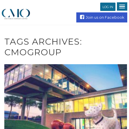
LOG IN
Join us on Facebook
TAGS ARCHIVES:
CMOGROUP