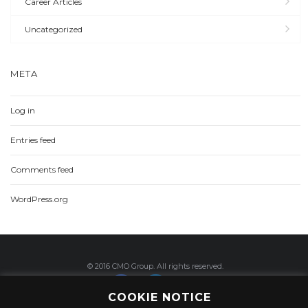
Career Articles
Uncategorized
META
Log in
Entries feed
Comments feed
WordPress.org
© 2016 CMO Group. All rights reserved.
COOKIE NOTICE