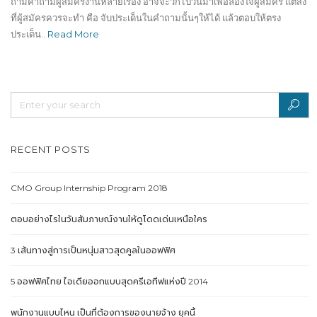
ถามคำถามผู้สมัครงานหลายเรื่อง อาจจะวกไปวนมาเพื่อลองใจผู้สมัคร แต่สิ่ง
ที่ผู้สมัครควรจะทำ คือ จับประเด็นในคำถามนั้นๆให้ได้ แล้วตอบให้ตรง
ประเด็น..
Read More
RECENT POSTS
CMO Group Internship Program 2018
ตอบอย่างไรในวันสัมภาษณ์งานให้ดูโดดเด่นเหนือใคร
3 เส้นทางสู่การเป็นหนุ่มสาวสุดคูลในออฟฟิศ
5 ออฟฟิศไทย ไอเดียออกแบบสุดครีเอทีฟแห่งปี 2014
พนักงานแบบไหน เป็นที่ต้องการของนายจ้าง ยุคนี้