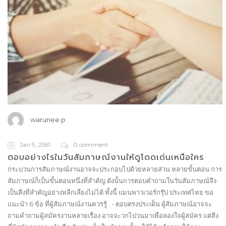
warunee p
Jan 9, 2561
0 comment
ตอบอย่างไรในวันสัมภาษณ์งานให้ดูโดดเด่นเหนือใคร
กระบวนการสัมภาษณ์งานอาจจะประกอบไปด้วยหลายส่วน หลายขั้นตอน การ
สัมภาษณ์ก็เป็นขั้นตอนหนึ่งที่สำคัญ ดังนั้นการตอบคำถามในวันสัมภาษณ์จึง
เป็นสิ่งที่สำคัญอย่างหลีกเลี่ยงไม่ได้ ทั้งนี้ แมนพาวเวอร์กรุ๊ป ประเทศไทย ขอ
แนะนำ 6 ข้อ ที่ผู้สัมภาษณ์งานควรรู้ . - ตอบตรงประเด็น ผู้สัมภาษณ์อาจจะ
ถามคำถามผู้สมัครงานหลายเรื่อง อาจจะวกไปวนมาเพื่อลองใจผู้สมัคร แต่สิ่ง