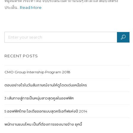
ที่ผู้สมัครควรจะทำ คือ จับประเด็นในคำถามนั้นๆให้ได้ แล้วตอบให้ตรง
ประเด็น..
Read More
RECENT POSTS
CMO Group Internship Program 2018
ตอบอย่างไรในวันสัมภาษณ์งานให้ดูโดดเด่นเหนือใคร
3 เส้นทางสู่การเป็นหนุ่มสาวสุดคูลในออฟฟิศ
5 ออฟฟิศไทย ไอเดียออกแบบสุดครีเอทีฟแห่งปี 2014
พนักงานแบบไหน เป็นที่ต้องการของนายจ้าง ยุคนี้