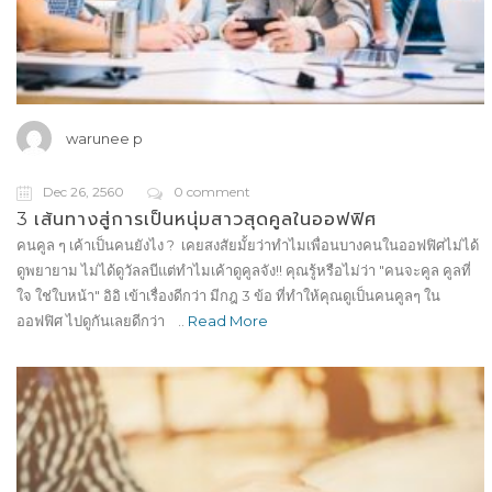
warunee p
Dec 26, 2560
0 comment
3 เส้นทางสู่การเป็นหนุ่มสาวสุดคูลในออฟฟิศ
คนคูล ๆ เค้าเป็นคนยังไง ? เคยสงสัยมั้ยว่าทำไมเพื่อนบางคนในออฟฟิศไม่ได้
ดูพยายาม ไม่ได้ดูวัลลบีแต่ทำไมเค้าดูคูลจัง!! คุณรู้หรือไม่ว่า "คนจะคูล คูลที่
ใจ ใช่ใบหน้า" อิอิ เข้าเรื่องดีกว่า มีกฎ 3 ข้อ ที่ทำให้คุณดูเป็นคนคูลๆ ใน
ออฟฟิศ ไปดูกันเลยดีกว่า ..
Read More