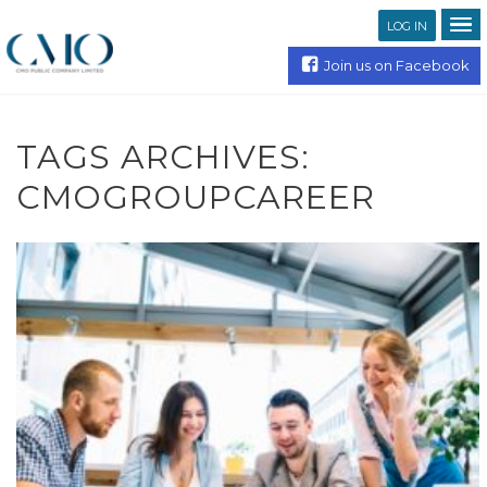
LOG IN
Join us on Facebook
TAGS ARCHIVES:
CMOGROUPCAREER