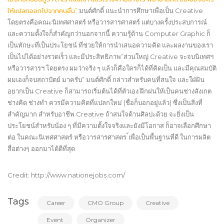
ให้แปลกออกไปจากคนอื่น”
มนต์ศักดิ์ แนะนำการศึกษาเพื่อเป็น Creative
โดยตรงคือคณะนิเทศศาสตร์ หรือวารสารศาสตร์ แต่บางครั้งประสบการณ์
และความตั้งใจก็สำคัญกว่านอกจากนี้ ความรู้ด้าน Computer Graphic ก็
เป็นทักษะที่เป็นประโยชน์ ที่ช่วยให้การนำเสนอความคิด และผลงานของเรา
เป็นไปได้อย่างรวดเร็ว และมีประสิทธิภาพ”ส่วนใหญ่ Creative จะจบนิเทศฯ
หรือวารสารฯ โดยตรง ผมว่าจริง ๆ แล้วก็คือใครก็ได้ที่คิดเป็น และมีคุณสมบัติ
ผมเองก็จบสถาปัตย์ มาครับ” มนต์ศักดิ์ กล่าวสำหรับคนที่สนใจ และใฝ่ฝัน
อยากเป็น Creative ก็สามารถเริ่มต้นได้ที่ตัวเอง ฝึกฝนให้เป็นคนช่างสังเกต
ช่างคิด ช่างทำ ควรมีความคิดที่แปลกใหม่ (ชื่อก็บอกอยู่แล้ว) ซึ่งเป็นสิ่งที่
สำคัญมาก สำหรับอาชีพ Creative ถ้าสนใจด้านศิลปะด้วย จะยิ่งเป็น
ประโยชน์สำหรับน้อง ๆ ที่มีความตั้งใจจริงและยังมีโอกาส ก็อาจเลือกศึกษา
ต่อ ในคณะนิเทศศาสตร์ หรือวารสารศาสตร ์เพื่อเป็นพื้นฐานที่ดี ในการผลิต
สื่อต่างๆ ออกมาได้ดีที่สุด
Credit: http://www.nationejobs.com/
Tags
Career
CMO Group
Creative
Event
Organizer